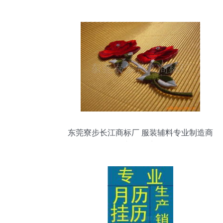
售服务
东莞寮步长江商标厂 服装辅料专业制造商
与销售商