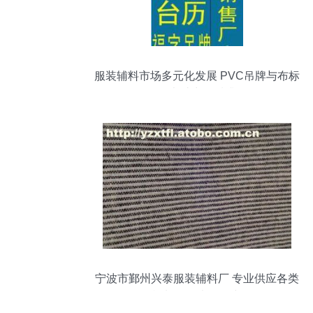
服装辅料市场多元化发展 PVC吊牌与布标
说明书助力品质升级
宁波市鄞州兴泰服装辅料厂 专业供应各类
衬料，热卖促销中