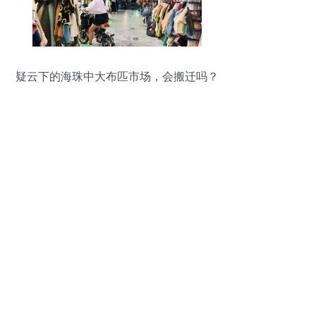
疑云下的海珠中大布匹市场，会搬迁吗？
——聚焦针纺织品销售未来