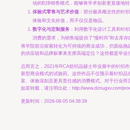
动的B2B销售模式，能够将学术创新更直接地
体验式零售与艺术价值
：部分极具概念性的针织
体验和文化价值，而不仅仅是物品。
数字化与定制服务
：利用数字化设计工具和针织
消费的需求，为销售端提供了“慢时尚”和去库存
将学院前沿探索转化为可持续的商业成功，仍面临挑
的供应链和品牌叙事来支撑高端定位？这些都是毕业
总而言之，2021年RCA纺织品硕士毕业展中的针
新型商业模式的试验田。这些作品不仅预示着针织品
富、体验深刻且更具责任感的消费模式。对于行业而
如若转载，请注明出处：http://www.dznugxv.com/produc
更新时间：2026-08-05 04:38:39