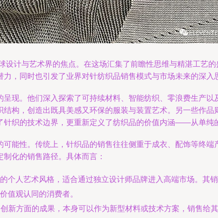
全球设计与艺术界的焦点。在这场汇集了前瞻性思维与精湛工艺的盛
潜力，同时也引发了业界对针纺织品销售模式与市场未来的深入
的呈现。他们深入探索了可持续材料、智能纺织、零浪费生产以
织结构，创造出既具美感又环保的服装与装置艺术。另一些作品
了针织的技术边界，更重新定义了纺织品的价值内涵——从单纯
的可能性。传统上，针织品的销售往往侧重于成衣、配饰等终端产
定制化的销售路径。具体而言：
的个人艺术风格，适合通过独立设计师品牌进入高端市场。其销
价值观认同的消费者。
构创新方面的成果，本身可以作为新型材料或技术方案，销售给