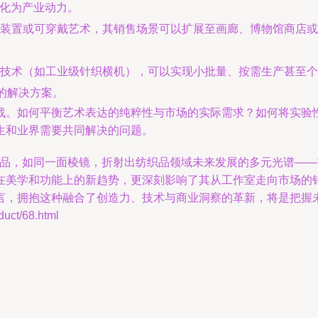
转化为产业动力。
装置或可穿戴艺术，其销售场景可以扩展至画廊、博物馆商店或
技术（如工业级针织横机），可以实现小批量、按需生产甚至个
的解决方案。
战。如何平衡艺术表达的纯粹性与市场的实际需求？如何将实验
生和业界需要共同解决的问题。
织作品，如同一面棱镜，折射出纺织品领域未来发展的多元光谱—
在美学和功能上的新趋势，更深刻影响了其从工作室走向市场的
言，拥抱这种融合了创造力、技术与商业洞察的革新，将是把握
t/68.html