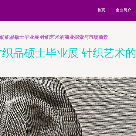
首页
企业简介
学院纺织品硕士毕业展 针织艺术的商业探索与市场前景
院纺织品硕士毕业展 针织艺术