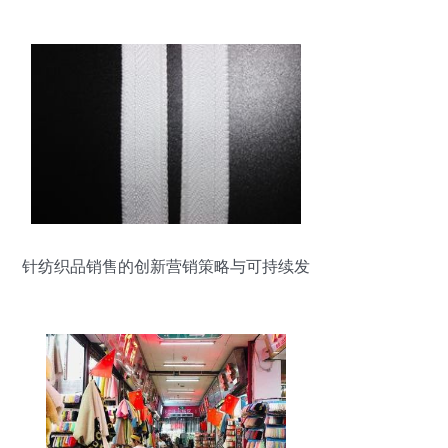
品销售产品概览
针纺织品销售的创新营销策略与可持续发
展路径