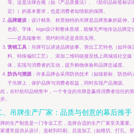
等。这是法律合规（如《产品质量法》、《纺织品标签标识
定》）的基本要求，也是消费者知情权的保障。
品牌建设
：设计精美、材质独特的吊牌是品牌形象的延伸。
色彩、字体、logo设计和整体质感，能够无声地传达品牌定
——是高端奢华、简约时尚还是亲民实用。
营销工具
：吊牌可以讲述品牌故事、突出工艺特色（如环保
料、特殊编织工艺）、添加二维码链接至线上商城或社交媒
体，实现与消费者的互动，提升购物体验和品牌忠诚度。
防伪与溯源
：许多品牌会采用防伪技术（如镭射标、防伪码
于吊牌上，保护品牌与消费者权益，同时实现产品溯源。
因此，在针纺织品销售中，一个专业的吊牌是赢得消费者信任的
一步。
二、吊牌生产厂家：品质与创意的幕后推手
吊牌的生产制造是一门专业工艺，选择合适的生产厂家至关重要
厂家通常提供从设计、选材到印刷、后道加工（如模切、打孔、