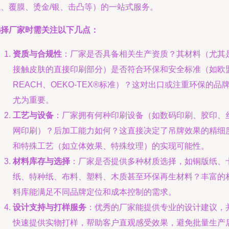
绳、覆膜、烫金/银、击凸等）的一站式服务。
选择厂家时需关注以下几点：
资质与合规性
：厂家是否具备相关生产资质？其材料（尤其
接触皮肤的直接印刷部分）是否符合环保和安全标准（如欧
REACH、OEKO-TEX®标准）？这对出口或注重环保的品
尤为重要。
工艺与设备
：厂家拥有何种印刷设备（如数码印刷、胶印、
网印刷）？后加工能力如何？这直接决定了吊牌效果的精细
和特殊工艺（如立体效果、特殊纹理）的实现可能性。
材料库存与选择
：厂家是否提供多种材质选择，如铜版纸、
纸、特种纸、布料、塑料、木质甚至环保再生材料？丰富的
料库能满足不同品牌定位和成本控制的需求。
设计支持与打样服务
：优秀的厂家能提供专业的设计建议，
快速提供实物打样，帮助客户直观感受效果，避免批量生产