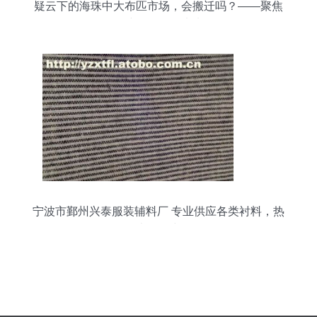
疑云下的海珠中大布匹市场，会搬迁吗？——聚焦
针纺织品销售未来
宁波市鄞州兴泰服装辅料厂 专业供应各类衬料，热
卖促销中