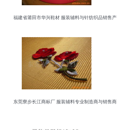
福建省莆田市华兴鞋材 服装辅料与针纺织品销售产
品概览
东莞寮步长江商标厂 服装辅料专业制造商与销售商