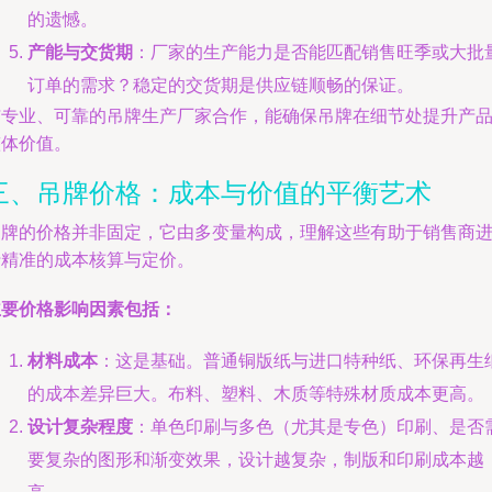
的遗憾。
产能与交货期
：厂家的生产能力是否能匹配销售旺季或大批
订单的需求？稳定的交货期是供应链顺畅的保证。
与专业、可靠的吊牌生产厂家合作，能确保吊牌在细节处提升产
整体价值。
三、吊牌价格：成本与价值的平衡艺术
吊牌的价格并非固定，它由多变量构成，理解这些有助于销售商
行精准的成本核算与定价。
主要价格影响因素包括：
材料成本
：这是基础。普通铜版纸与进口特种纸、环保再生
的成本差异巨大。布料、塑料、木质等特殊材质成本更高。
设计复杂程度
：单色印刷与多色（尤其是专色）印刷、是否
要复杂的图形和渐变效果，设计越复杂，制版和印刷成本越