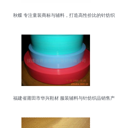
秋蝶 专注童装商标与辅料，打造高性价比的针纺织
品服务
福建省莆田市华兴鞋材 服装辅料与针纺织品销售产
品概览