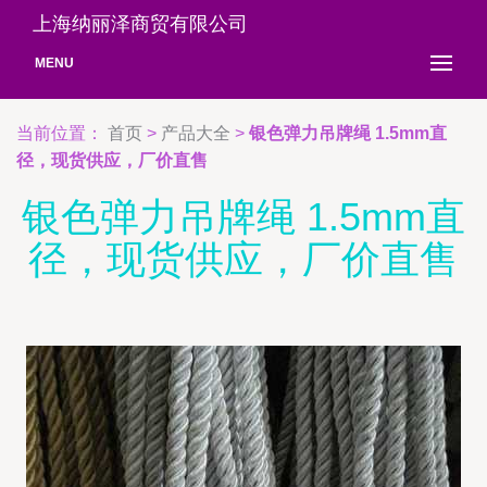
上海纳丽泽商贸有限公司
MENU
当前位置：
首页
>
产品大全
>
银色弹力吊牌绳 1.5mm直
径，现货供应，厂价直售
银色弹力吊牌绳 1.5mm直
径，现货供应，厂价直售