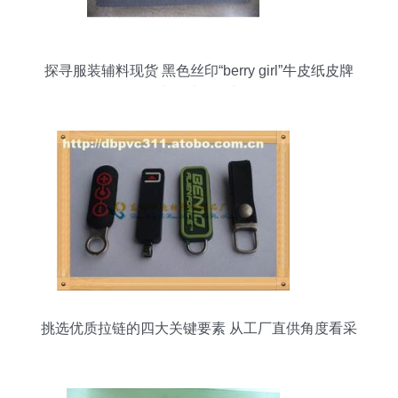
探寻服装辅料现货 黑色丝印“berry girl”牛皮纸皮牌
皮的独特魅力
挑选优质拉链的四大关键要素 从工厂直供角度看采
购策略