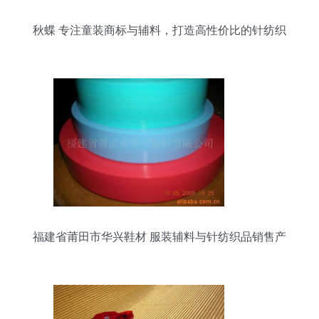
秋蝶 专注童装商标与辅料，打造高性价比的针纺织
品服务
福建省莆田市华兴鞋材 服装辅料与针纺织品销售产
品概览