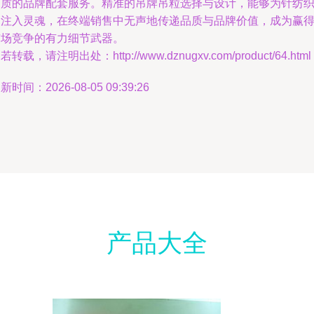
品质的品牌配套服务。精准的吊牌吊粒选择与设计，能够为针纺
品注入灵魂，在终端销售中无声地传递品质与品牌价值，成为赢
市场竞争的有力细节武器。
若转载，请注明出处：http://www.dznugxv.com/product/64.html
新时间：2026-08-05 09:39:26
产品大全