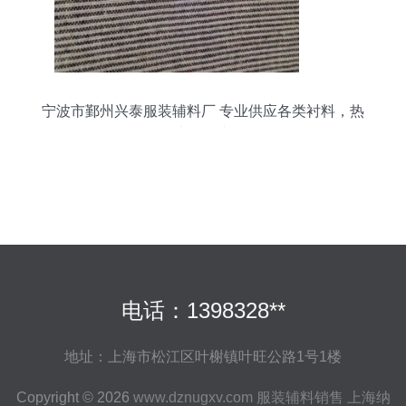
宁波市鄞州兴泰服装辅料厂 专业供应各类衬料，热
卖促销中
电话：1398328**
地址：上海市松江区叶榭镇叶旺公路1号1楼
Copyright © 2026
www.dznugxv.com
服装辅料销售
上海纳