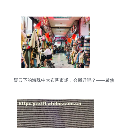
辅料销售策略
疑云下的海珠中大布匹市场，会搬迁吗？——聚焦
针纺织品销售未来