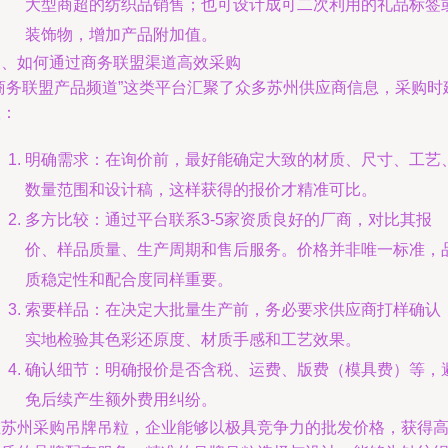
大型商超的纺织品销售；也可设计成可二次利用的礼品标签
装饰物，增加产品附加值。
四、如何通过商务联盟渠道高效采购
“商务联盟产品频道”这类平台汇聚了众多苏州供应商信息，采购时
议：
明确需求：在询价前，最好能确定大致的材质、尺寸、工艺
数量范围和设计稿，这样获得的报价才精准可比。
多方比较：通过平台联系3-5家资质良好的厂商，对比其报
价、样品质量、生产周期和售后服务。价格并非唯一标准，
质稳定性和配合度同样重要。
索要样品：在决定大批量生产前，务必要求供应商打样确认
实地检验其色彩还原度、材质手感和工艺效果。
确认细节：明确报价是否含税、运费、版费（模具费）等，
免后续产生额外费用纠纷。
在苏州采购吊牌吊粒，企业能够以极具竞争力的批发价格，获得